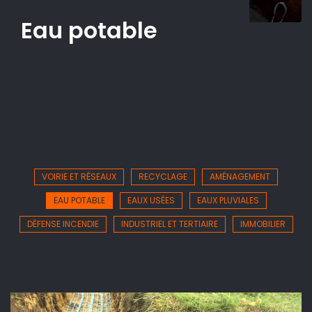
Eau potable
VOIRIE ET RÉSEAUX
RECYCLAGE
AMÉNAGEMENT
EAU POTABLE
EAUX USÉES
EAUX PLUVIALES
DÉFENSE INCENDIE
INDUSTRIEL ET TERTIAIRE
IMMOBILIER