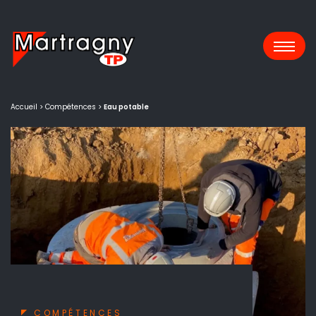
Panneau de gestion des cookies
Accueil
>
Compétences
>
Eau potable
COMPÉTENCES