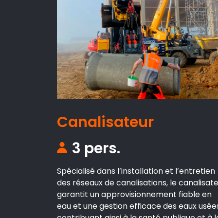
Canalisateur
3 pers.
Spécialisé dans l’installation et l’entretien
des réseaux de canalisations, le canalisat
garantit un approvisionnement fiable en
eau et une gestion efficace des eaux usée
contribuant ainsi à la santé publique et à l