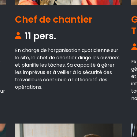
Chef de chantier
G
T
11 pers.
En charge de l’organisation quotidienne sur
le site, le chef de chantier dirige les ouvriers
e
Ex
et planifie les tâches. Sa capacité à gérer
gé
les imprévus et à veiller à la sécurité des
et
travailleurs contribue à l’efficacité des
in
opérations.
our
to
no