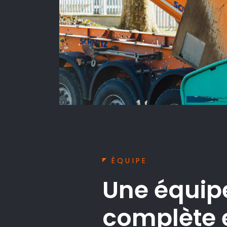
ÉQUIPE
Une équip
complète 