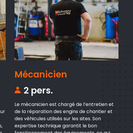
Mécanicien
2 pers.
Le mécanicien est chargé de l’entretien et
eur
de la réparation des engins de chantier et
des véhicules utilisés sur les sites. Son
s,
expertise technique garantit le bon
a
fonctionnement des équipements, ce qui