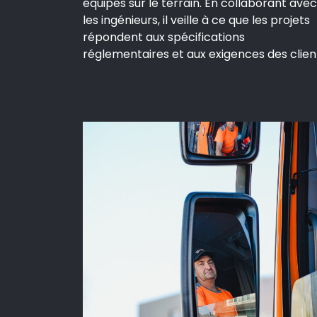
équipes sur le terrain. En collaborant avec
les ingénieurs, il veille à ce que les projets
répondent aux spécifications
réglementaires et aux exigences des clien