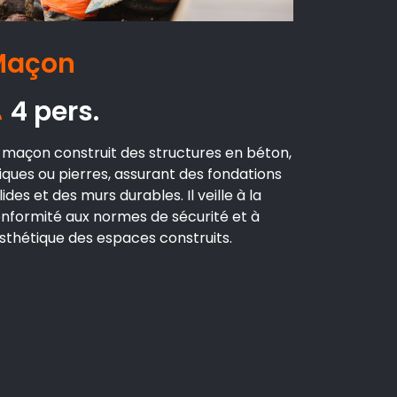
Maçon
4 pers.
 maçon construit des structures en béton,
iques ou pierres, assurant des fondations
lides et des murs durables. Il veille à la
nformité aux normes de sécurité et à
esthétique des espaces construits.