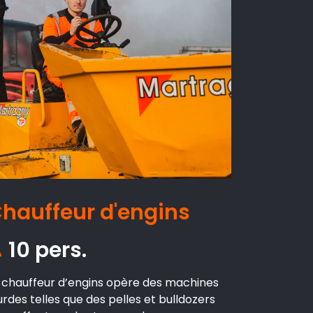
hauffeur d'engins
10 pers.
 chauffeur d’engins opère des machines
urdes telles que des pelles et bulldozers