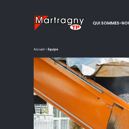
Panneau de gestion des cookies
QUI SOMMES-NOU
Accueil
>
Équipe