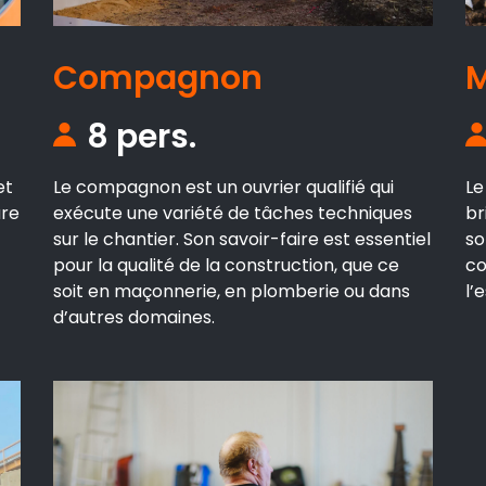
Compagnon
8 pers.
et
Le compagnon est un ouvrier qualifié qui
Le
ure
exécute une variété de tâches techniques
br
sur le chantier. Son savoir-faire est essentiel
so
pour la qualité de la construction, que ce
co
soit en maçonnerie, en plomberie ou dans
l’
d’autres domaines.