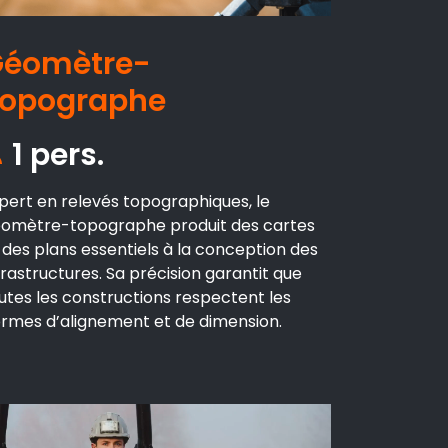
éomètre-
opographe
1 pers.
pert en relevés topographiques, le
omètre-topographe produit des cartes
 des plans essentiels à la conception des
frastructures. Sa précision garantit que
utes les constructions respectent les
rmes d’alignement et de dimension.