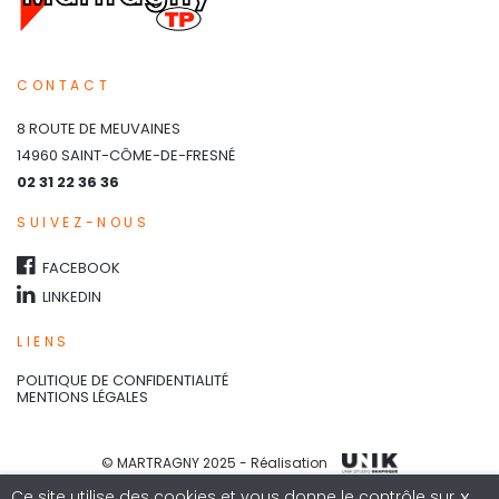
CONTACT
8 ROUTE DE MEUVAINES
14960 SAINT-CÔME-DE-FRESNÉ
02 31 22 36 36
SUIVEZ-NOUS
FACEBOOK
LINKEDIN
LIENS
POLITIQUE DE CONFIDENTIALITÉ
MENTIONS LÉGALES
© MARTRAGNY 2025
- Réalisation
Ce site utilise des cookies et vous donne le contrôle sur