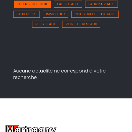
DÉFENSE INCENDIE
EAU POTABLE
EAUX PLUVIALES
EAUX USÉES
IMMOBILIER
INDUSTRIEL ET TERTIAIRE
RECYCLAGE
VOIRIE ET RÉSEAUX
Aucune actualité ne correspond à votre
recherche